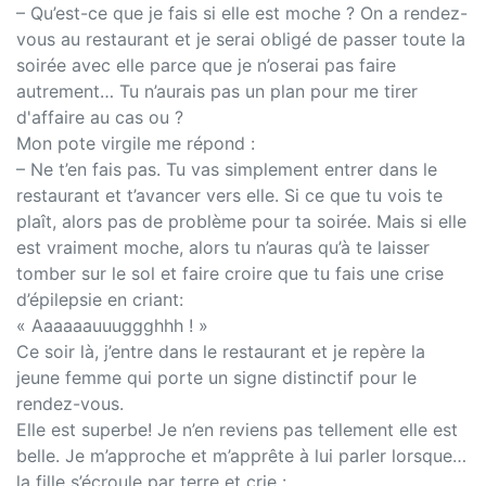
– Qu’est-ce que je fais si elle est moche ? On a rendez-
vous au restaurant et je serai obligé de passer toute la
soirée avec elle parce que je n’oserai pas faire
autrement… Tu n’aurais pas un plan pour me tirer
d'affaire au cas ou ?
Mon pote virgile me répond :
– Ne t’en fais pas. Tu vas simplement entrer dans le
restaurant et t’avancer vers elle. Si ce que tu vois te
plaît, alors pas de problème pour ta soirée. Mais si elle
est vraiment moche, alors tu n’auras qu’à te laisser
tomber sur le sol et faire croire que tu fais une crise
d’épilepsie en criant:
« Aaaaaauuuggghhh ! »
Ce soir là, j’entre dans le restaurant et je repère la
jeune femme qui porte un signe distinctif pour le
rendez-vous.
Elle est superbe! Je n’en reviens pas tellement elle est
belle. Je m’approche et m’apprête à lui parler lorsque…
la fille s’écroule par terre et crie :