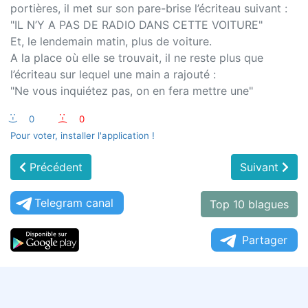
portières, il met sur son pare-brise l’écriteau suivant :
"IL N’Y A PAS DE RADIO DANS CETTE VOITURE"
Et, le lendemain matin, plus de voiture.
A la place où elle se trouvait, il ne reste plus que
l’écriteau sur lequel une main a rajouté :
"Ne vous inquiétez pas, on en fera mettre une"
:-)
0
:-(
0
Pour voter, installer l'application !
Précédent
Suivant
Telegram canal
Top 10 blagues
Partager