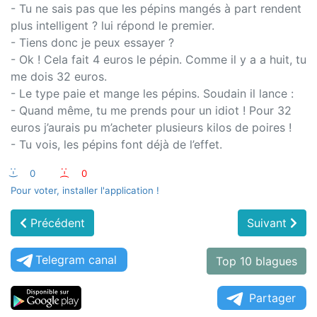
- Tu ne sais pas que les pépins mangés à part rendent
plus intelligent ? lui répond le premier.
- Tiens donc je peux essayer ?
- Ok ! Cela fait 4 euros le pépin. Comme il y a a huit, tu
me dois 32 euros.
- Le type paie et mange les pépins. Soudain il lance :
- Quand même, tu me prends pour un idiot ! Pour 32
euros j’aurais pu m’acheter plusieurs kilos de poires !
- Tu vois, les pépins font déjà de l’effet.
:-)
0
:-(
0
Pour voter, installer l'application !
Précédent
Suivant
Telegram canal
Top 10 blagues
Partager