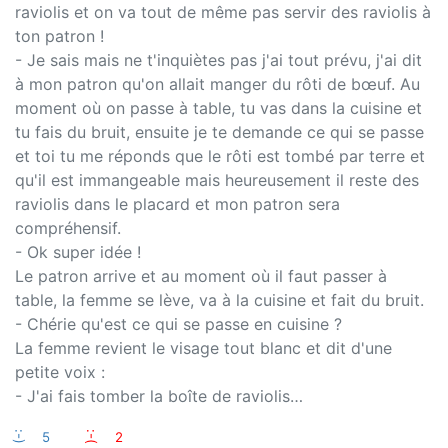
raviolis et on va tout de même pas servir des raviolis à
ton patron !
- Je sais mais ne t'inquiètes pas j'ai tout prévu, j'ai dit
à mon patron qu'on allait manger du rôti de bœuf. Au
moment où on passe à table, tu vas dans la cuisine et
tu fais du bruit, ensuite je te demande ce qui se passe
et toi tu me réponds que le rôti est tombé par terre et
qu'il est immangeable mais heureusement il reste des
raviolis dans le placard et mon patron sera
compréhensif.
- Ok super idée !
Le patron arrive et au moment où il faut passer à
table, la femme se lève, va à la cuisine et fait du bruit.
- Chérie qu'est ce qui se passe en cuisine ?
La femme revient le visage tout blanc et dit d'une
petite voix :
- J'ai fais tomber la boîte de raviolis…
:-)
5
:-(
2