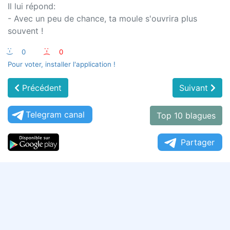
Il lui répond:
- Avec un peu de chance, ta moule s'ouvrira plus
souvent !
:-)
0
:-(
0
Pour voter, installer l'application !
Précédent
Suivant
Telegram canal
Top 10 blagues
Partager