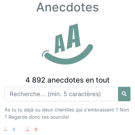
Anecdotes
4 892 anecdotes en tout
As tu tu déjà vu deux chenilles qui s'embrassent ? Non
? Regarde donc tes sourcils!
:-)
0
:-(
0