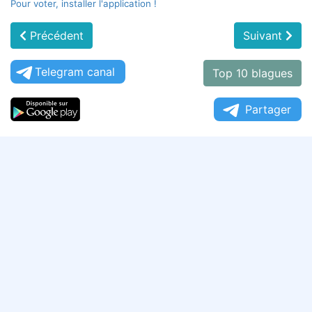
Pour voter, installer l'application !
Précédent
Suivant
Telegram canal
Top 10 blagues
Partager