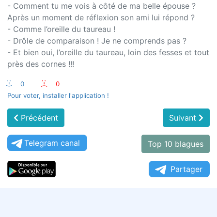
- Comment tu me vois à côté de ma belle épouse ?
Après un moment de réflexion son ami lui répond ?
- Comme l’oreille du taureau !
- Drôle de comparaison ! Je ne comprends pas ?
- Et bien oui, l’oreille du taureau, loin des fesses et tout
près des cornes !!!
:-)
0
:-(
0
Pour voter, installer l'application !
Précédent
Suivant
Telegram canal
Top 10 blagues
Partager