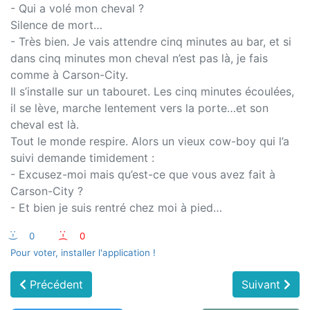
- Qui a volé mon cheval ?
Silence de mort…
- Très bien. Je vais attendre cinq minutes au bar, et si
dans cinq minutes mon cheval n’est pas là, je fais
comme à Carson-City.
Il s’installe sur un tabouret. Les cinq minutes écoulées,
il se lève, marche lentement vers la porte…et son
cheval est là.
Tout le monde respire. Alors un vieux cow-boy qui l’a
suivi demande timidement :
- Excusez-moi mais qu’est-ce que vous avez fait à
Carson-City ?
- Et bien je suis rentré chez moi à pied…
:-)
0
:-(
0
Pour voter, installer l'application !
Précédent
Suivant