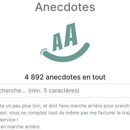
Anecdotes
4 892 anecdotes en tout
e un peu plus loin, et doit faire marche arrière pour prendr
taxi, vous ne comptez tout de même pas me facturer le traje
service !
 en marche arrière.