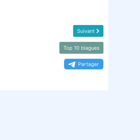
Suivant
Top 10 blagues
Partager