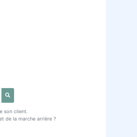
e son client.
t de la marche arrière ?