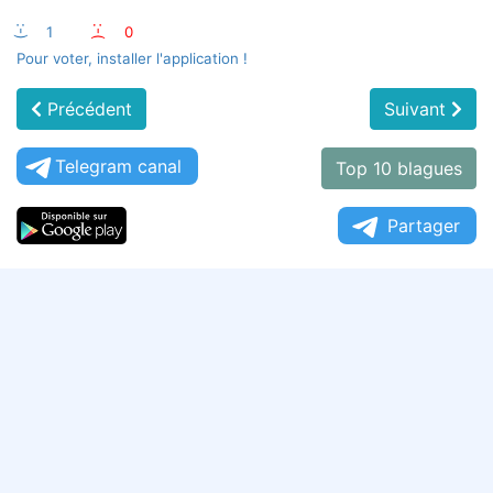
:-)
1
:-(
0
Pour voter, installer l'application !
Précédent
Suivant
Telegram canal
Top 10 blagues
Partager