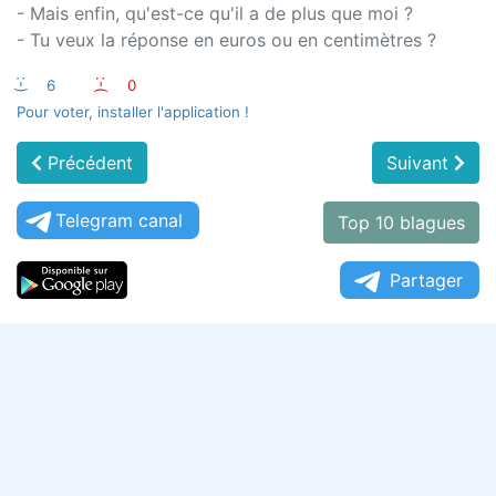
- Mais enfin, qu'est-ce qu'il a de plus que moi ?
- Tu veux la réponse en euros ou en centimètres ?
:-)
6
:-(
0
Pour voter, installer l'application !
Précédent
Suivant
Telegram canal
Top 10 blagues
Partager