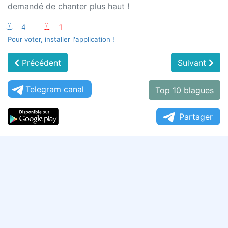
demandé de chanter plus haut !
:-)
4
:-(
1
Pour voter, installer l'application !
Précédent
Suivant
Telegram canal
Top 10 blagues
Partager