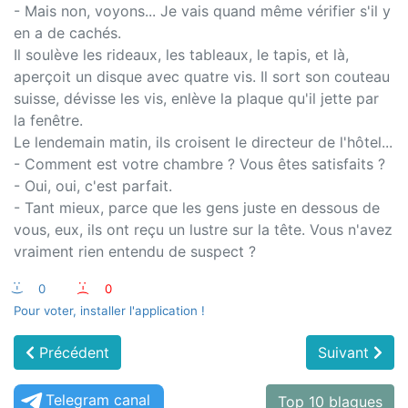
- Mais non, voyons... Je vais quand même vérifier s'il y
en a de cachés.
Il soulève les rideaux, les tableaux, le tapis, et là,
aperçoit un disque avec quatre vis. Il sort son couteau
suisse, dévisse les vis, enlève la plaque qu'il jette par
la fenêtre.
Le lendemain matin, ils croisent le directeur de l'hôtel...
- Comment est votre chambre ? Vous êtes satisfaits ?
- Oui, oui, c'est parfait.
- Tant mieux, parce que les gens juste en dessous de
vous, eux, ils ont reçu un lustre sur la tête. Vous n'avez
vraiment rien entendu de suspect ?
:-)
0
:-(
0
Pour voter, installer l'application !
Précédent
Suivant
Telegram canal
Top 10 blagues