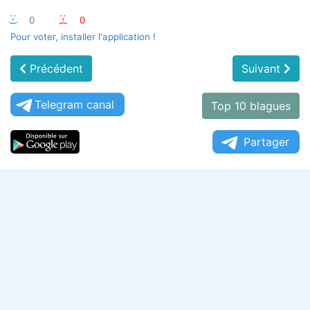
:-)
0
:-(
0
Pour voter, installer l'application !
Précédent
Suivant
Telegram canal
Top 10 blagues
Partager