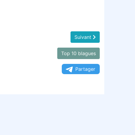
Suivant
Top 10 blagues
Partager