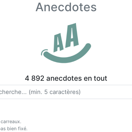
Anecdotes
4 892 anecdotes en tout
 carreaux.
as bien fixé.