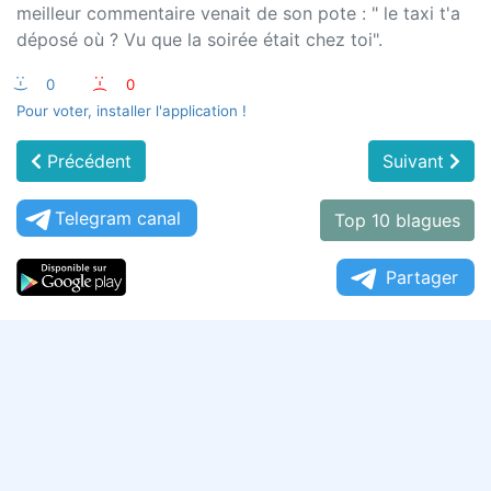
meilleur commentaire venait de son pote : " le taxi t'a
déposé où ? Vu que la soirée était chez toi".
:-)
0
:-(
0
Pour voter, installer l'application !
Précédent
Suivant
Telegram canal
Top 10 blagues
Partager