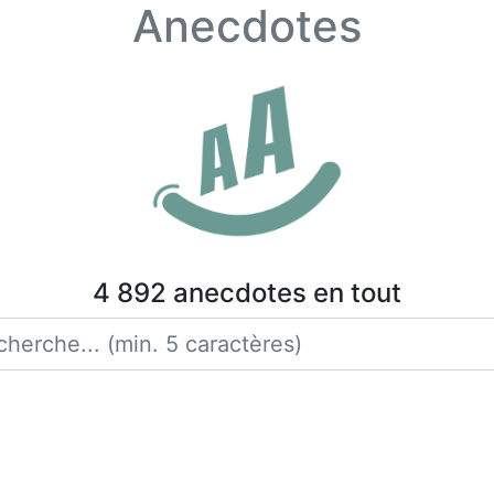
Anecdotes
4 892 anecdotes en tout