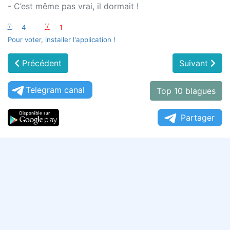
- C’est même pas vrai, il dormait !
:-)
4
:-(
1
Pour voter, installer l'application !
Précédent
Suivant
Telegram canal
Top 10 blagues
Partager