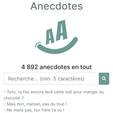
Anecdotes
4 892 anecdotes en tout
- Toto, tu t’es encore levé cette nuit pour manger du
chocolat ?
- Mais non, maman, pas du tout !
- Ne mens pas, ton frère t’a vu !