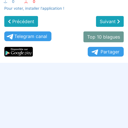
:-)
0
:-(
0
Pour voter, installer l'application !
Précédent
Suivant
Telegram canal
Top 10 blagues
Partager