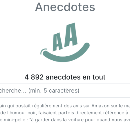
Anecdotes
4 892 anecdotes en tout
in qui postait régulièrement des avis sur Amazon sur le maté
e l'humour noir, faisaient parfois directement référence à l'
 mini-pelle : "à garder dans la voiture pour quand vous av