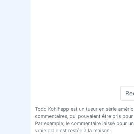
Todd Kohlhepp est un tueur en série américa
commentaires, qui pouvaient être pris pour d
Par exemple, le commentaire laissé pour une
vraie pelle est restée à la maison".