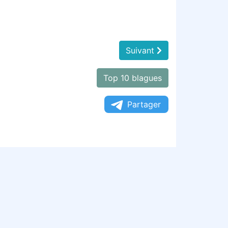
Suivant
Top 10 blagues
Partager