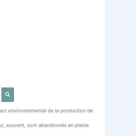
mpact environnemental de la production de
ui, souvent, sont abandonnés en pleine