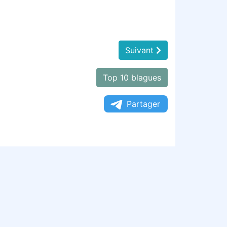
Suivant
Top 10 blagues
Partager