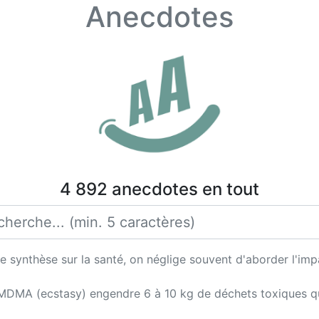
Anecdotes
4 892 anecdotes en tout
 de synthèse sur la santé, on néglige souvent d'aborder l'i
e MDMA (ecstasy) engendre 6 à 10 kg de déchets toxiques q