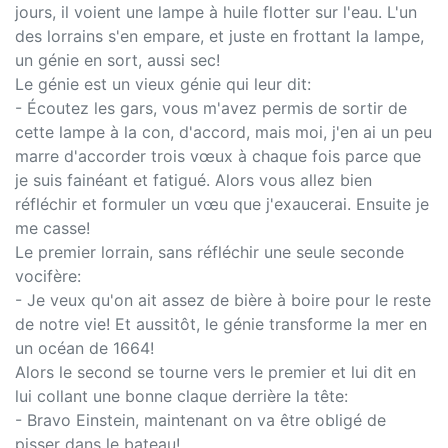
jours, il voient une lampe à huile flotter sur l'eau. L'un
des lorrains s'en empare, et juste en frottant la lampe,
un génie en sort, aussi sec!
Le génie est un vieux génie qui leur dit:
- Écoutez les gars, vous m'avez permis de sortir de
cette lampe à la con, d'accord, mais moi, j'en ai un peu
marre d'accorder trois vœux à chaque fois parce que
je suis fainéant et fatigué. Alors vous allez bien
réfléchir et formuler un vœu que j'exaucerai. Ensuite je
me casse!
Le premier lorrain, sans réfléchir une seule seconde
vocifère:
- Je veux qu'on ait assez de bière à boire pour le reste
de notre vie! Et aussitôt, le génie transforme la mer en
un océan de 1664!
Alors le second se tourne vers le premier et lui dit en
lui collant une bonne claque derrière la tête:
- Bravo Einstein, maintenant on va être obligé de
pisser dans le bateau!