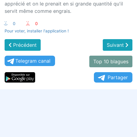
apprécié et on le prenait en si grande quantité qu'il
servit même comme engrais.
:-)
0
:-(
0
Pour voter, installer l'application !
Précédent
Suivant
Telegram canal
Top 10 blagues
Partager