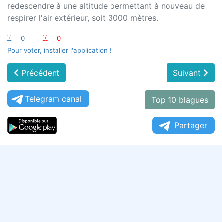
redescendre à une altitude permettant à nouveau de
respirer l'air extérieur, soit 3000 mètres.
:-)
0
:-(
0
Pour voter, installer l'application !
Précédent
Suivant
Telegram canal
Top 10 blagues
Partager