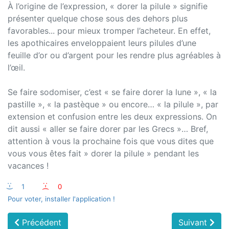
À l’origine de l’expression, « dorer la pilule » signifie
présenter quelque chose sous des dehors plus
favorables... pour mieux tromper l’acheteur. En effet,
les apothicaires enveloppaient leurs pilules d’une
feuille d’or ou d’argent pour les rendre plus agréables à
l’œil.
Se faire sodomiser, c’est « se faire dorer la lune », « la
pastille », « la pastèque » ou encore… « la pilule », par
extension et confusion entre les deux expressions. On
dit aussi « aller se faire dorer par les Grecs »… Bref,
attention à vous la prochaine fois que vous dites que
vous vous êtes fait » dorer la pilule » pendant les
vacances !
:-)
1
:-(
0
Pour voter, installer l'application !
Précédent
Suivant