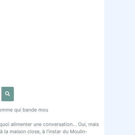
n homme qui bande mou
e quoi alimenter une conversation… Oui, mais
à la maison close, à l’instar du Moulin-