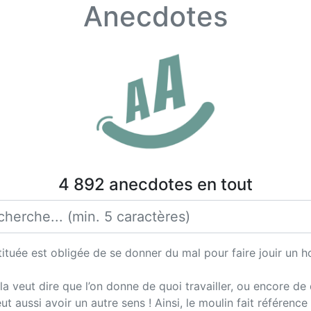
Anecdotes
4 892 anecdotes en tout
tituée est obligée de se donner du mal pour faire jouir u
ela veut dire que l’on donne de quoi travailler, ou encore d
t aussi avoir un autre sens ! Ainsi, le moulin fait référence 