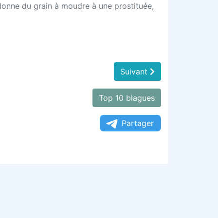
donne du grain à moudre à une prostituée,
Suivant
Top 10 blagues
Partager