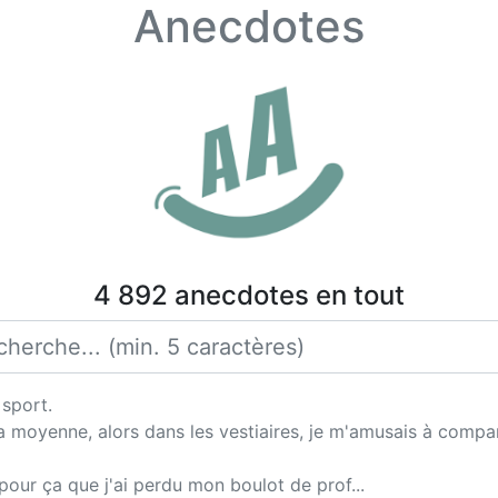
Anecdotes
4 892 anecdotes en tout
 sport.
 moyenne, alors dans les vestiaires, je m'amusais à compar
pour ça que j'ai perdu mon boulot de prof...