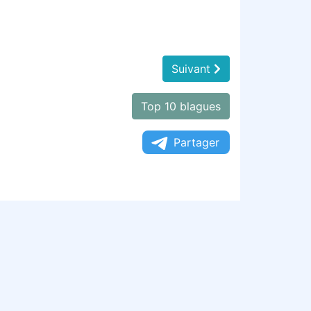
Suivant
Top 10 blagues
Partager