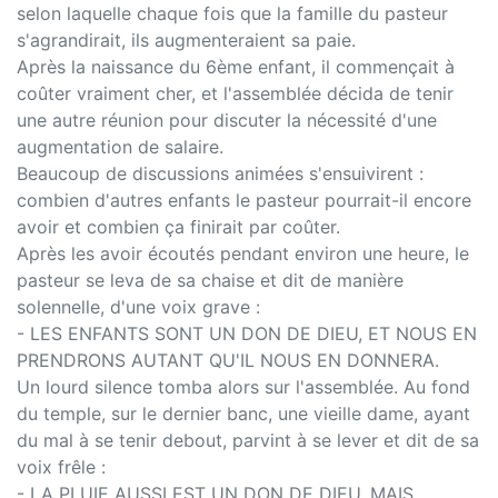
selon laquelle chaque fois que la famille du pasteur
s'agrandirait, ils augmenteraient sa paie.
Après la naissance du 6ème enfant, il commençait à
coûter vraiment cher, et l'assemblée décida de tenir
une autre réunion pour discuter la nécessité d'une
augmentation de salaire.
Beaucoup de discussions animées s'ensuivirent :
combien d'autres enfants le pasteur pourrait-il encore
avoir et combien ça finirait par coûter.
Après les avoir écoutés pendant environ une heure, le
pasteur se leva de sa chaise et dit de manière
solennelle, d'une voix grave :
- LES ENFANTS SONT UN DON DE DIEU, ET NOUS EN
PRENDRONS AUTANT QU'IL NOUS EN DONNERA.
Un lourd silence tomba alors sur l'assemblée. Au fond
du temple, sur le dernier banc, une vieille dame, ayant
du mal à se tenir debout, parvint à se lever et dit de sa
voix frêle :­­­­­­­­­
- LA PLUIE AUSSI EST UN DON DE DIEU, MAIS