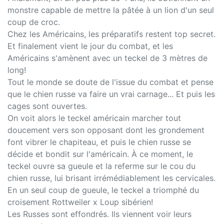
monstre capable de mettre la pâtée à un lion d'un seul
coup de croc.
Chez les Américains, les préparatifs restent top secret.
Et finalement vient le jour du combat, et les
Américains s'amènent avec un teckel de 3 mètres de
long!
Tout le monde se doute de l'issue du combat et pense
que le chien russe va faire un vrai carnage... Et puis les
cages sont ouvertes.
On voit alors le teckel américain marcher tout
doucement vers son opposant dont les grondement
font vibrer le chapiteau, et puis le chien russe se
décide et bondit sur l'américain. À ce moment, le
teckel ouvre sa gueule et la referme sur le cou du
chien russe, lui brisant irrémédiablement les cervicales.
En un seul coup de gueule, le teckel a triomphé du
croisement Rottweiler x Loup sibérien!
Les Russes sont effondrés. Ils viennent voir leurs