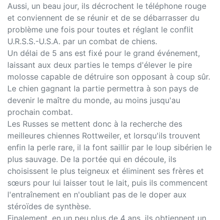
Aussi, un beau jour, ils décrochent le téléphone rouge
et conviennent de se réunir et de se débarrasser du
problème une fois pour toutes et réglant le conflit
U.R.S.S.-U.S.A. par un combat de chiens.
Un délai de 5 ans est fixé pour le grand événement,
laissant aux deux parties le temps d'élever le pire
molosse capable de détruire son opposant à coup sûr.
Le chien gagnant la partie permettra à son pays de
devenir le maître du monde, au moins jusqu'au
prochain combat.
Les Russes se mettent donc à la recherche des
meilleures chiennes Rottweiler, et lorsqu'ils trouvent
enfin la perle rare, il la font saillir par le loup sibérien le
plus sauvage. De la portée qui en découle, ils
choisissent le plus teigneux et éliminent ses frères et
sœurs pour lui laisser tout le lait, puis ils commencent
l'entraînement en n'oubliant pas de le doper aux
stéroïdes de synthèse.
Finalement, en un peu plus de 4 ans, ils obtiennent un