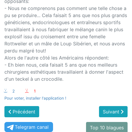
opposants:
- Nous ne comprenons pas comment une telle chose a
pu se produire... Cela faisait 5 ans que nos plus grands
généticiens, endocrinologues et entraîneurs sportifs
travaillaient à nous fabriquer le mélange canin le plus
explosif issu du croisement entre une femelle
Rottweiler et un mâle de Loup Sibérien, et nous avons
perdu malgré tout!
Alors de l'autre côté les Américains répondent:
- Eh bien nous, cela faisait 5 ans que nos meilleurs
chirurgiens esthétiques travaillaient à donner l'aspect
d'un teckel à un crocodile.
:-)
2
:-(
1
Pour voter, installer l'application !
Précédent
Suivant
Telegram canal
Top 10 blagues