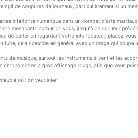
rempli de coupures de journaux, particulièrement si un mem
nettes infériorité numérique dans un combat d'arts martia
ière menaçante autour de vous, jusqu'à ce que leur prédéce
eu de parler en regardant votre interlocuteur, placez-vous d
n fuite, cela coïncide en général avec un orage qui coupe 
ents de musique, surtout les instruments à vent et les accor
 chronomètres à gros affichage rouge, afin que vous puis
meuble où l'on veut aller.