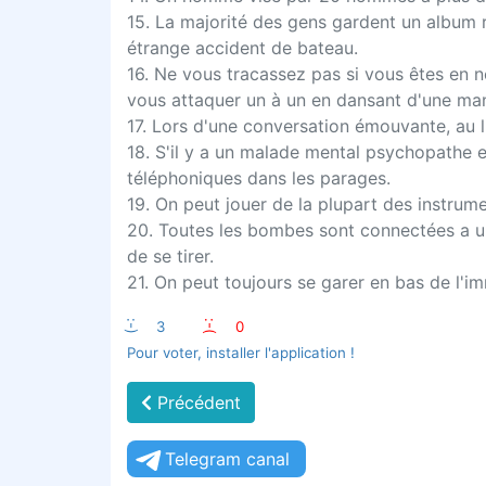
15. La majorité des gens gardent un album 
étrange accident de bateau.
16. Ne vous tracassez pas si vous êtes en 
vous attaquer un à un en dansant d'une man
17. Lors d'une conversation émouvante, au li
18. S'il y a un malade mental psychopathe e
téléphoniques dans les parages.
19. On peut jouer de la plupart des instrum
20. Toutes les bombes sont connectées a un
de se tirer.
21. On peut toujours se garer en bas de l'im
:-)
3
:-(
0
Pour voter, installer l'application !
Précédent
Telegram canal