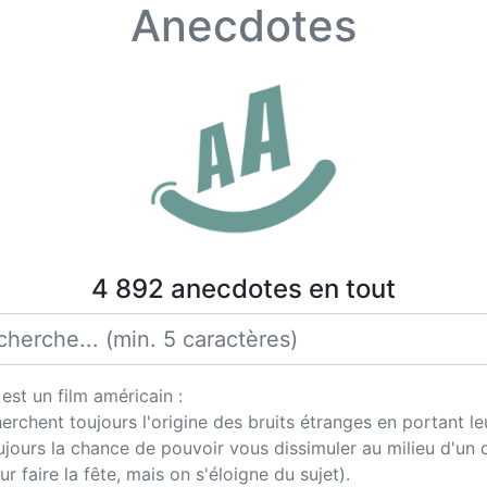
Anecdotes
4 892 anecdotes en tout
est un film américain :
rchent toujours l'origine des bruits étranges en portant l
jours la chance de pouvoir vous dissimuler au milieu d'un dé
 faire la fête, mais on s'éloigne du sujet).