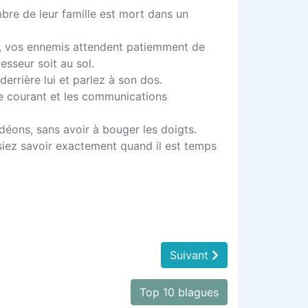
bre de leur famille est mort dans un
ux, vos ennemis attendent patiemment de
sseur soit au sol.
errière lui et parlez à son dos.
le courant et les communications
déons, sans avoir à bouger les doigts.
siez savoir exactement quand il est temps
Suivant
Top 10 blagues