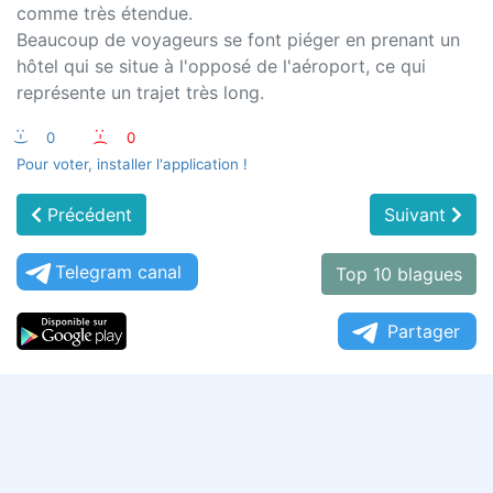
comme très étendue.
Beaucoup de voyageurs se font piéger en prenant un
hôtel qui se situe à l'opposé de l'aéroport, ce qui
représente un trajet très long.
:-)
0
:-(
0
Pour voter, installer l'application !
Précédent
Suivant
Telegram canal
Top 10 blagues
Partager