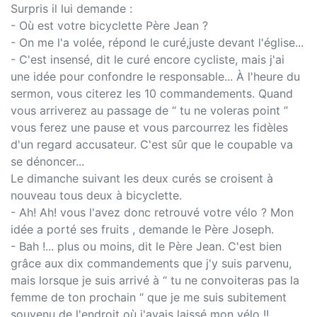
Surpris il lui demande :
- Où est votre bicyclette Père Jean ?
- On me l'a volée, répond le curé,juste devant l'église...
- C'est insensé, dit le curé encore cycliste, mais j'ai
une idée pour confondre le responsable... À l'heure du
sermon, vous citerez les 10 commandements. Quand
vous arriverez au passage de “ tu ne voleras point ”
vous ferez une pause et vous parcourrez les fidèles
d'un regard accusateur. C'est sûr que le coupable va
se dénoncer...
Le dimanche suivant les deux curés se croisent à
nouveau tous deux à bicyclette.
- Ah! Ah! vous l'avez donc retrouvé votre vélo ? Mon
idée a porté ses fruits , demande le Père Joseph.
- Bah !... plus ou moins, dit le Père Jean. C'est bien
grâce aux dix commandements que j'y suis parvenu,
mais lorsque je suis arrivé à “ tu ne convoiteras pas la
femme de ton prochain “ que je me suis subitement
souvenu de l'endroit où j'avais laissé mon vélo !!