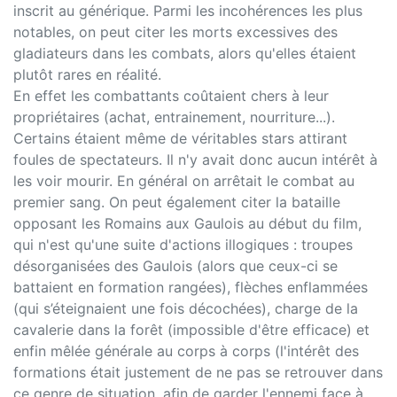
inscrit au générique. Parmi les incohérences les plus
notables, on peut citer les morts excessives des
gladiateurs dans les combats, alors qu'elles étaient
plutôt rares en réalité.
En effet les combattants coûtaient chers à leur
propriétaires (achat, entrainement, nourriture...).
Certains étaient même de véritables stars attirant
foules de spectateurs. Il n'y avait donc aucun intérêt à
les voir mourir. En général on arrêtait le combat au
premier sang. On peut également citer la bataille
opposant les Romains aux Gaulois au début du film,
qui n'est qu'une suite d'actions illogiques : troupes
désorganisées des Gaulois (alors que ceux-ci se
battaient en formation rangées), flèches enflammées
(qui s’éteignaient une fois décochées), charge de la
cavalerie dans la forêt (impossible d'être efficace) et
enfin mêlée générale au corps à corps (l'intérêt des
formations était justement de ne pas se retrouver dans
ce genre de situation, afin de garder l'ennemi face à