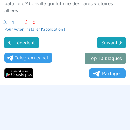
bataille d'Abbeville qui fut une des rares victoires
alliées.
:-)
1
:-(
0
Pour voter, installer l'application !
Précédent
Suivant
Telegram canal
Top 10 blagues
Partager