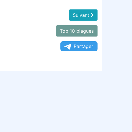
Suivant
Top 10 blagues
Partager