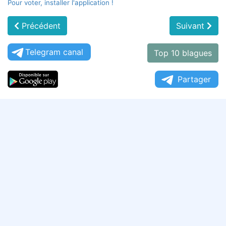
Pour voter, installer l'application !
Précédent
Suivant
Telegram canal
Top 10 blagues
Partager