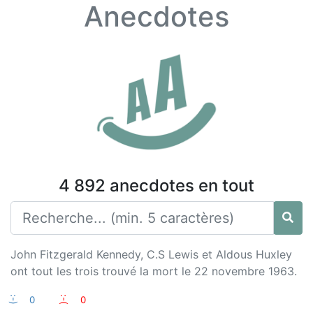
Anecdotes
4 892 anecdotes en tout
John Fitzgerald Kennedy, C.S Lewis et Aldous Huxley
ont tout les trois trouvé la mort le 22 novembre 1963.
:-)
0
:-(
0