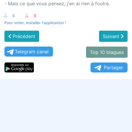
- Mais ce que vous pensez, j'en ai rien à foutre.
:-)
0
:-(
0
Pour voter, installer l'application !
Précédent
Suivant
Telegram canal
Top 10 blagues
Partager