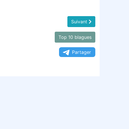
Suivant
Top 10 blagues
Partager