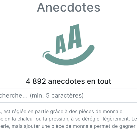
Anecdotes
4 892 anecdotes en tout
s, est réglée en partie grâce à des pièces de monnaie.
selon la chaleur ou la pression, à se dérégler légèrement. 
gerie, mais ajouter une pièce de monnaie permet de gagner 