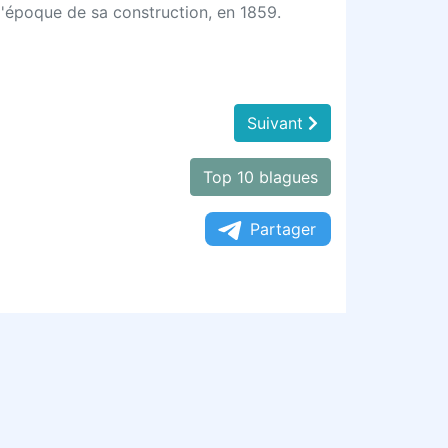
l'époque de sa construction, en 1859.
Suivant
Top 10 blagues
Partager