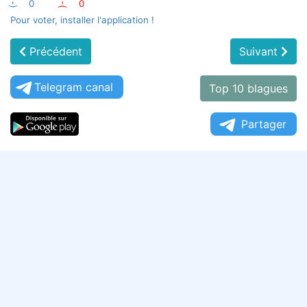
:-)
0
:-(
0
Pour voter, installer l'application !
Précédent
Suivant
Telegram canal
Top 10 blagues
Partager