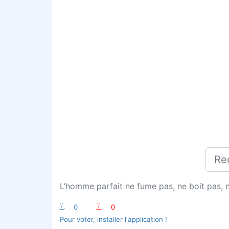
L’homme parfait ne fume pas, ne boit pas, ne
:-)
0
:-(
0
Pour voter, installer l'application !