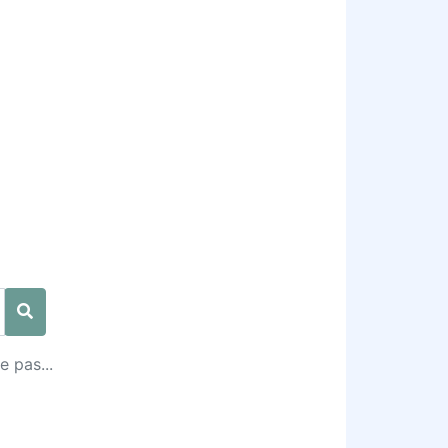
e pas...