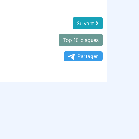
Suivant
Top 10 blagues
Partager