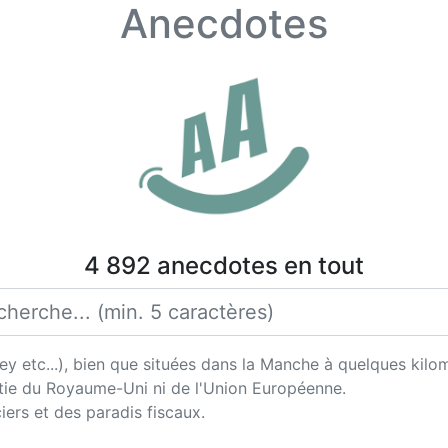
Anecdotes
4 892 anecdotes en tout
y etc...), bien que situées dans la Manche à quelques kilo
rtie du Royaume-Uni ni de l'Union Européenne.
iers et des paradis fiscaux.