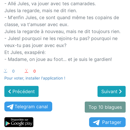
- Allé Jules, va jouer avec tes camarades.
Jules la regarde, mais ne dit rien.
- M'enfin Jules, ce sont quand même tes copains de
classe, va t'amuser avec eux.
Jules la regarde à nouveau, mais ne dit toujours rien.
- Jules! pourquoi ne les rejoins-tu pas? pourquoi ne
veux-tu pas jouer avec eux?
Et Jules, exaspéré:
- Madame, on joue au foot... et je suis le gardien!
:-)
0
:-(
0
Pour voter, installer l'application !
Précédent
Suivant
Telegram canal
Top 10 blagues
Partager