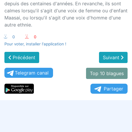
depuis des centaines d'années. En revanche, ils sont
calmes lorsqu'il s'agit d'une voix de femme ou d'enfant
Maasai, ou lorsqu'il s'agit d'une voix d'homme d'une
autre ethnie.
:-)
0
:-(
0
Pour voter, installer l'application !
Précédent
Suivant
Telegram canal
Top 10 blagues
Partager