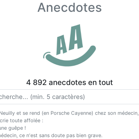
Anecdotes
4 892 anecdotes en tout
 Neuilly et se rend (en Porsche Cayenne) chez son médecin,
rie toute affolée :
 une guêpe !
decin, ce n'est sans doute pas bien grave.