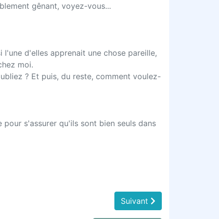
iblement gênant, voyez-vous...
 l'une d'elles apprenait une chose pareille,
 chez moi.
oubliez ? Et puis, du reste, comment voulez-
 pour s'assurer qu'ils sont bien seuls dans
Suivant