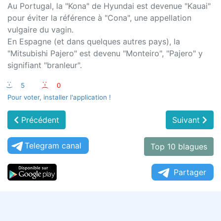
Au Portugal, la "Kona" de Hyundai est devenue "Kauai"
pour éviter la référence à "Cona", une appellation
vulgaire du vagin.
En Espagne (et dans quelques autres pays), la
"Mitsubishi Pajero" est devenu "Monteiro", "Pajero" y
signifiant "branleur".
:-)
5
:-(
0
Pour voter, installer l'application !
Précédent
Suivant
Telegram canal
Top 10 blagues
Partager