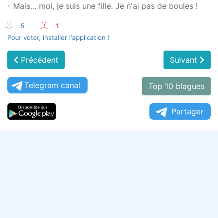
- Mais… moi, je suis une fille. Je n'ai pas de boules !
:-)
5
:-(
1
Pour voter, installer l'application !
Précédent
Suivant
Telegram canal
Top 10 blagues
Partager