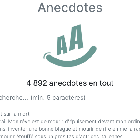
Anecdotes
4 892 anecdotes en tout
 sur la mort :
rrai. Mon rêve est de mourir d'épuisement devant mon ordin
ns, inventer une bonne blague et mourir de rire en me la ra
ourir étouffé sous un gros tas d'actrices italiennes.