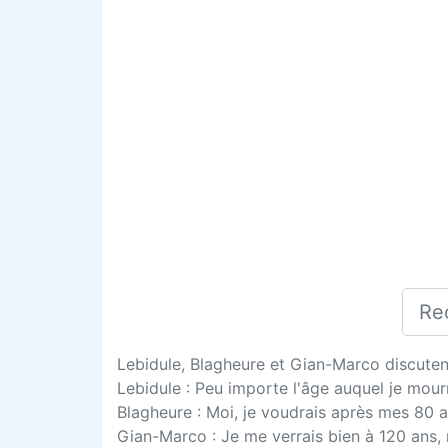
Lebidule, Blagheure et Gian-Marco discutent
Lebidule : Peu importe l'âge auquel je mou
Blagheure : Moi, je voudrais après mes 80 a
Gian-Marco : Je me verrais bien à 120 ans, m