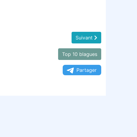
Suivant
Top 10 blagues
Partager