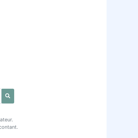
ateur.
contant.