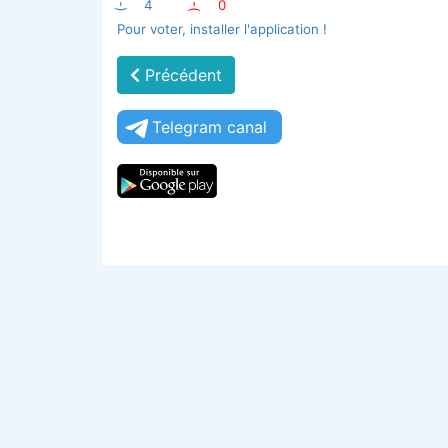
:-)
4
:-(
0
Pour voter, installer l'application !
Précédent
Telegram canal