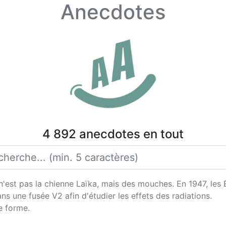
Anecdotes
4 892 anecdotes en tout
 n'est pas la chienne Laïka, mais des mouches. En 1947, les
ns une fusée V2 afin d'étudier les effets des radiations.
e forme.