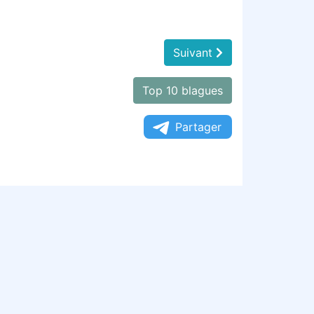
Suivant
Top 10 blagues
Partager