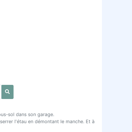
ous-sol dans son garage.
desserrer l'étau en démontant le manche. Et à