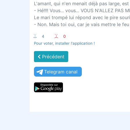
L'amant, qui n'en menait déjà pas large, est te
- Hé!!!! Vous... vous... VOUS N'ALLEZ PAS 
Le mari trompé lui répond avec le pire souri
- Non. Mais toi oui, car je vais mettre le fe
:-)
4
:-(
0
Pour voter, installer l'application !
Précédent
Telegram canal