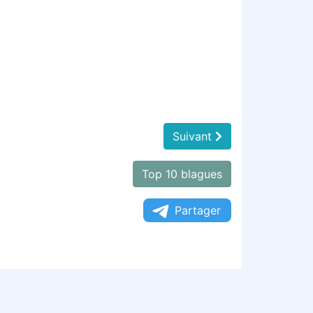
Suivant
Top 10 blagues
Partager