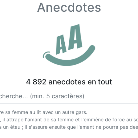
Anecdotes
4 892 anecdotes en tout
uve sa femme au lit avec un autre gars.
 il attrape l'amant de sa femme et l'emmène de force au s
dans un étau ; il s'assure ensuite que l'amant ne pourra pas 